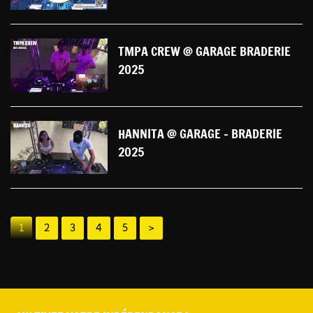
TMPA CREW @ GARAGE BRADERIE
2025
HANNITA @ GARAGE - BRADERIE
2025
1
2
3
4
5
>