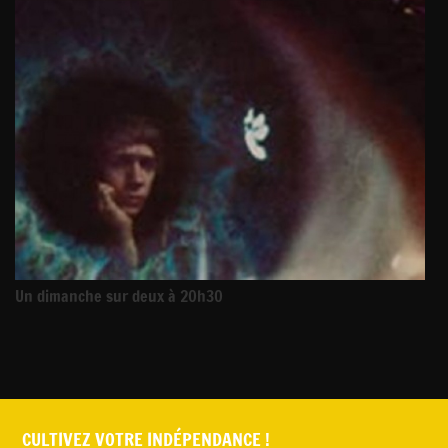
Un dimanche sur deux à 20h30
CULTIVEZ VOTRE INDÉPENDANCE !