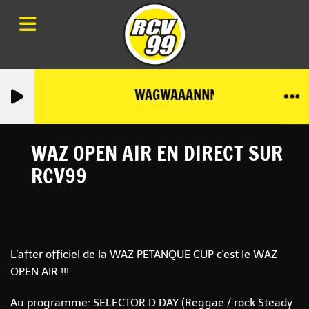
WAGWAAANNN-MIXTAPE-8-CO
WAZ OPEN AIR EN DIRECT SUR
RCV99
L'after officiel de la WAZ PETANQUE CUP c'est le WAZ
OPEN AIR !!!
Au programme: SELECTOR D DAY (Reggae / rock Steady