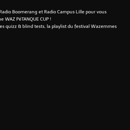
 Radio Boomerang et Radio Campus Lille pour vous
hique WAZ PéTANQUE CUP !
les quizz & blind tests, la playlist du festival Wazemmes