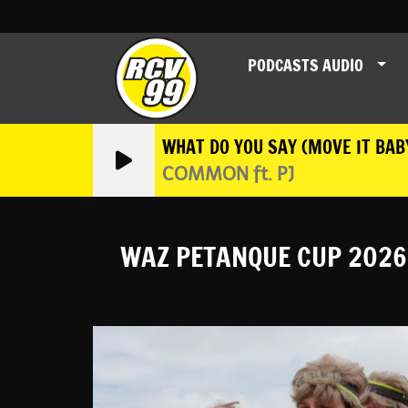
PODCASTS AUDIO
WHAT DO YOU SAY (MOVE IT BAB
COMMON ft. PJ
WAZ PETANQUE CUP 2026