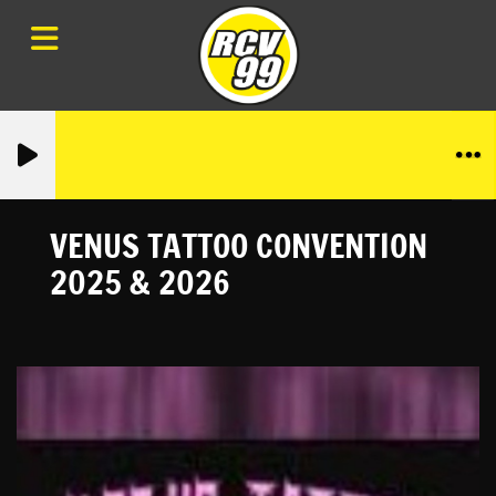
SPORTING CLUB
Global groove 
VENUS TATTOO CONVENTION
2025 & 2026