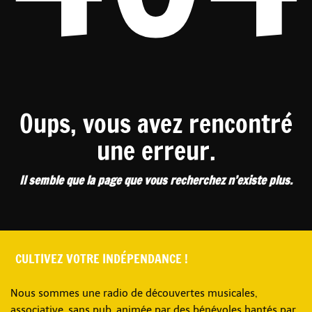
Oups, vous avez rencontré
une erreur.
Il semble que la page que vous recherchez n’existe plus.
CULTIVEZ VOTRE INDÉPENDANCE !
Nous sommes une radio de découvertes musicales,
associative, sans pub, animée par des bénévoles hantés par