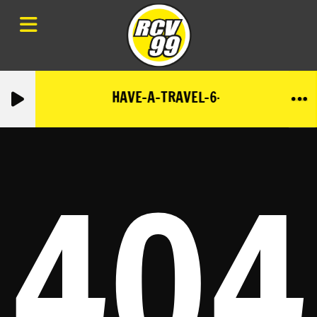
HAVE-A-TRAVEL-6-AOUT-2026
404