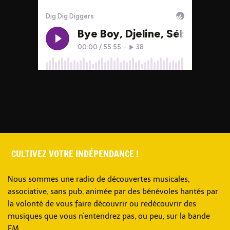
CULTIVEZ VOTRE INDÉPENDANCE !
Nous sommes une radio de découvertes musicales,
associative, sans pub, animée par des bénévoles hantés par
la volonté de vous faire découvrir ou redécouvrir des
musiques que vous n'entendrez pas, ou peu, sur la bande
FM.