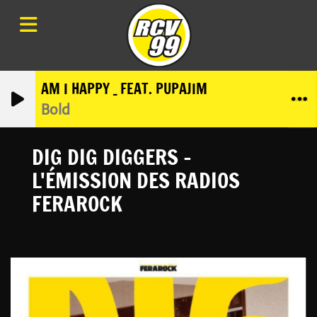
AM I HAPPY _ FEAT. PUPAJIM
Bold
DIG DIG DIGGERS -
L'ÉMISSION DES RADIOS
FERAROCK