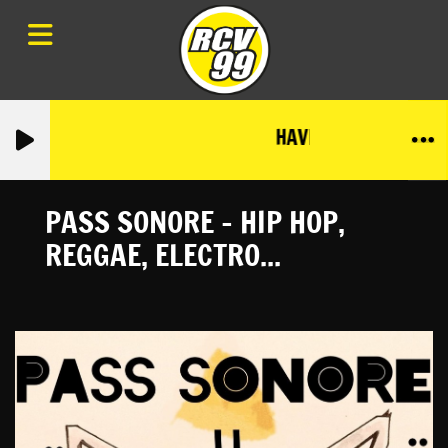
HAVE-A-TRAVEL-6-AO
PASS SONORE - HIP HOP,
REGGAE, ELECTRO...