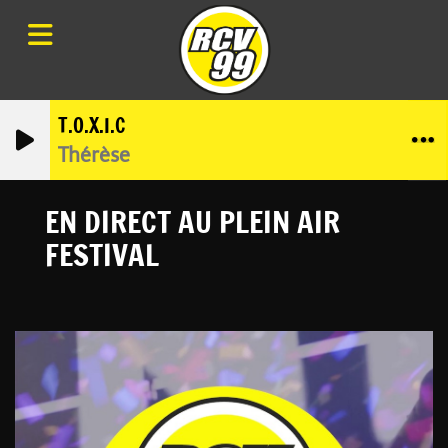
T.O.X.I.C
Thérèse
EN DIRECT AU PLEIN AIR
FESTIVAL