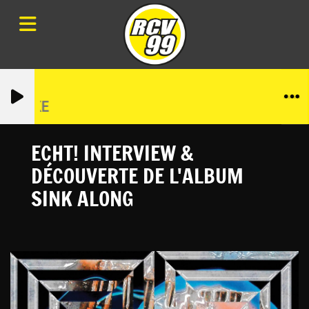
& DEOKE
ECHT! INTERVIEW &
DÉCOUVERTE DE L'ALBUM
SINK ALONG