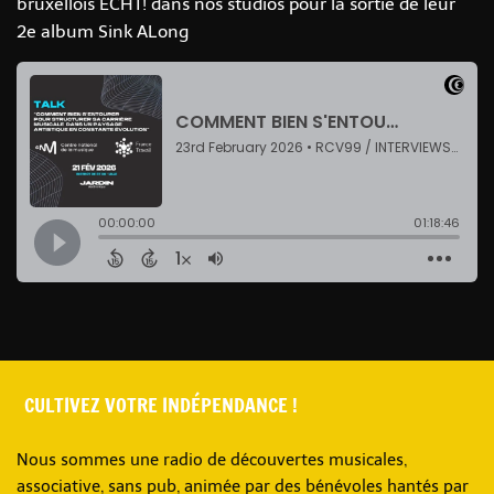
bruxellois ECHT! dans nos studios pour la sortie de leur
2e album Sink ALong
CULTIVEZ VOTRE INDÉPENDANCE !
Nous sommes une radio de découvertes musicales,
associative, sans pub, animée par des bénévoles hantés par